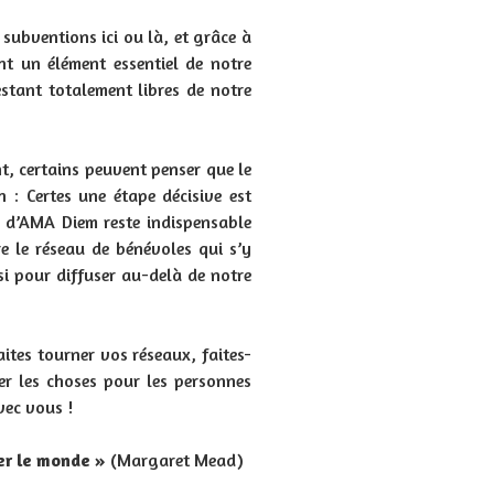
 subventions ici ou là, et grâce à
nt un élément essentiel de notre
estant totalement libres de notre
nt, certains peuvent penser que le
n : Certes une étape décisive est
on d’AMA Diem reste indispensable
e le réseau de bénévoles qui s’y
i pour diffuser au-delà de notre
aites tourner vos réseaux, faites-
r les choses pour les personnes
vec vous !
ger le monde »
(Margaret Mead)