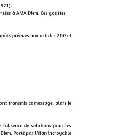
 921).
ersées à AMA Diem. Ces gouttes
mpôts prévues aux articles 200 et
nt transmis ce message, alors je
e l’absence de solutions pour les
Diem. Porté par l’élan incroyable