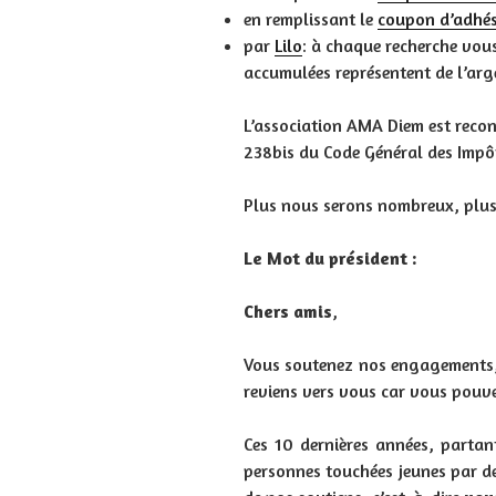
en remplissant le
coupon d’adhé
par
Lilo
: à chaque recherche vou
accumulées représentent de l’arg
L’association AMA Diem est recon
238bis du Code Général des Impôts
Plus nous serons nombreux, plus
Le Mot du président :
Chers amis
,
Vous soutenez nos engagements, 
reviens vers vous car vous pouv
Ces 10 dernières années, partant
personnes touchées jeunes par de