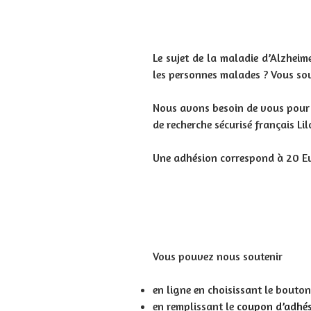
Le sujet de la maladie d’Alzhei
les personnes malades ? Vous sou
Nous avons besoin de vous pour c
de recherche sécurisé français Lil
Une adhésion correspond à 20 Eur
Vous pouvez nous soutenir
en ligne en choisissant le bouto
en remplissant le
coupon d’adhé