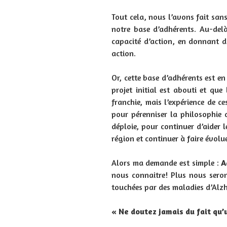
Tout cela, nous l’avons fait sans
notre base d’adhérents. Au-delà
capacité d’action, en donnant du
action.
Or, cette base d’adhérents est en
projet initial est abouti et que
franchie, mais l’expérience de c
pour pérenniser la philosophie 
déploie, pour continuer d’aider
région et continuer à faire évolue
Alors ma demande est simple :
A
nous connaitre! Plus nous sero
touchées par des maladies d’Alzh
« Ne doutez jamais du fait qu