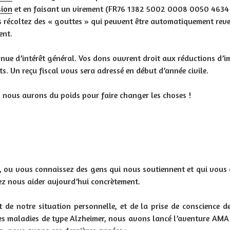
sion
et en faisant un virement (FR76 1382 5002 0008 0050 4634
s récoltez des « gouttes » qui peuvent être automatiquement rev
ent.
nue d’intérêt général. Vos dons ouvrent droit aux réductions d’i
. Un reçu fiscal vous sera adressé en début d’année civile.
 nous aurons du poids pour faire changer les choses !
ou vous connaissez des gens qui nous soutiennent et qui vous o
ez nous aider aujourd’hui concrètement.
 de notre situation personnelle, et de la prise de conscience d
s maladies de type Alzheimer, nous avons lancé l’aventure AMA 