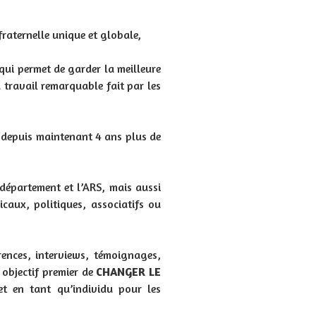
fraternelle unique et globale,
 qui permet de garder la meilleure
 travail remarquable fait par les
t depuis maintenant 4 ans plus de
département et l’ARS, mais aussi
caux, politiques, associatifs ou
rences, interviews, témoignages,
 objectif premier de
CHANGER LE
et en tant qu’individu pour les