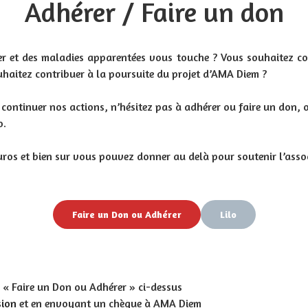
Adhérer / Faire un don
mer et des maladies apparentées vous touche ? Vous souhaitez co
haitez contribuer à la poursuite du projet d’AMA Diem ?
ontinuer nos actions, n’hésitez pas à adhérer ou faire un don, o
o.
os et bien sur vous pouvez donner au delà pour soutenir l’asso
Faire un Don ou Adhérer
Lilo
n « Faire un Don ou Adhérer » ci-dessus
sion
et en envoyant un chèque à AMA Diem