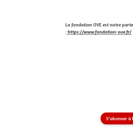
La fondation OVE est notre parten
:
https://www.fondation-ove.fr/
S'abonner à 