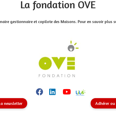
La fondation OVE
aire gestionnaire et copilote des Maisons. Pour en savoir plus sur
la newsletter
Adhérer ou 