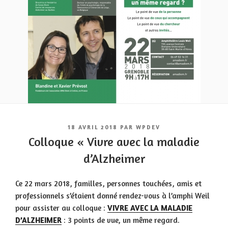
PUBLIÉ
18 AVRIL 2018
PAR
WPDEV
LE
Colloque « Vivre avec la maladie
d’Alzheimer
Ce 22 mars 2018, familles, personnes touchées, amis et
professionnels s’étaient donné rendez-vous à l’amphi Weil
pour assister au colloque :
VIVRE AVEC LA MALADIE
D’ALZHEIMER
: 3 points de vue, un même regard.