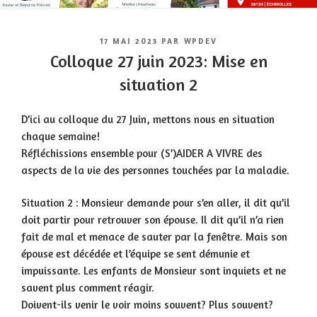
PUBLIÉ
17 MAI 2023
PAR
WPDEV
LE
Colloque 27 juin 2023: Mise en
situation 2
D’ici au colloque du 27 Juin, mettons nous en situation
chaque semaine!
Réfléchissions ensemble pour (S’)AIDER A VIVRE des
aspects de la vie des personnes touchées par la maladie.
Situation 2 : Monsieur demande pour s’en aller, il dit qu’il
doit partir pour retrouver son épouse. Il dit qu’il n’a rien
fait de mal et menace de sauter par la fenêtre. Mais son
épouse est décédée et l’équipe se sent démunie et
impuissante. Les enfants de Monsieur sont inquiets et ne
savent plus comment réagir.
Doivent-ils venir le voir moins souvent? Plus souvent?