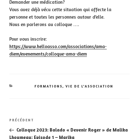
Demander une médication?
Vous avez déjà vécu cette situation qui affecte la
personne et toutes les personnes autour d’elle.
Nous en parlerons au colloque ….
Pour vous inscrire:
https://www.helloasso.com/associations/ama-
diem/evenements/colloque-ama-diem
CATÉGORIES
FORMATIONS
,
VIE DE L'ASSOCIATION
Navigation
Article
PRÉCÉDENT
de
précédent
Colloque 2023: Balado « Devenir Roger » de Malika
l’article
Lhoumeau: Episode 1 – Marika