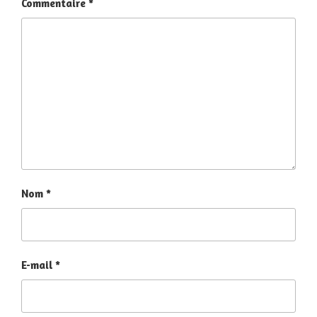
Commentaire
*
Nom
*
E-mail
*