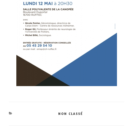
CATÉGORIES
NON CLASSÉ