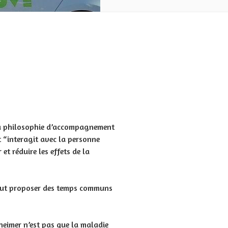
a philosophie d’accompagnement
 “interagit avec la personne
t réduire les effets de la
 peut proposer des temps communs
zheimer n’est pas que la maladie