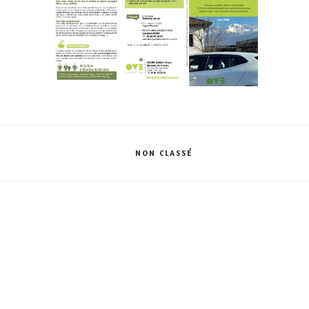
CATÉGORIES
NON CLASSÉ