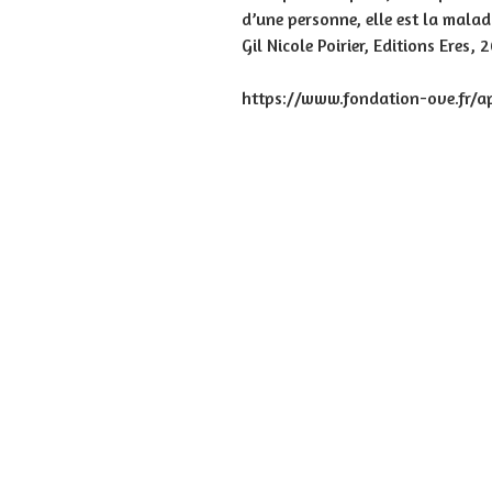
d’une personne, elle est la malad
Gil Nicole Poirier, Editions Eres, 
https://www.fondation-ove.fr/a