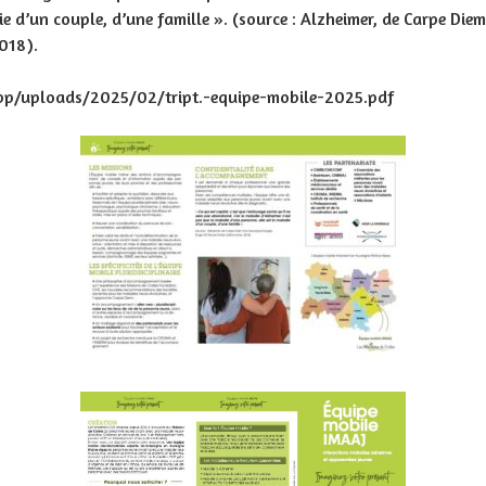
ie d’un couple, d’une famille ». (source : Alzheimer, de Carpe Di
2018).
pp/uploads/2025/02/tript.-equipe-mobile-2025.pdf