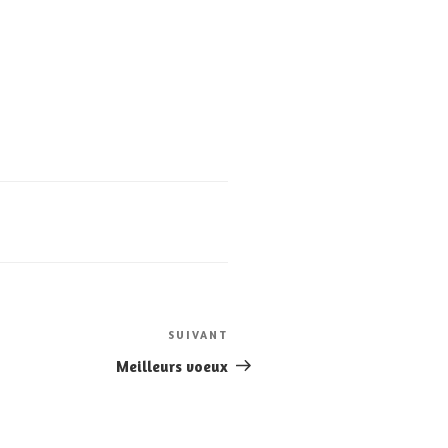
SUIVANT
Article
suivant
Meilleurs voeux