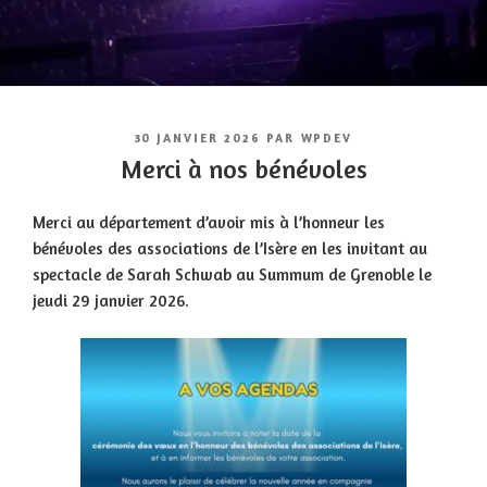
PUBLIÉ
30 JANVIER 2026
PAR
WPDEV
LE
Merci à nos bénévoles
Merci au département d’avoir mis à l’honneur les
bénévoles des associations de l’Isère en les invitant au
spectacle de Sarah Schwab au Summum de Grenoble le
jeudi 29 janvier 2026.